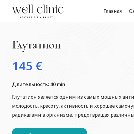
Главная
О
Глутатион
145
€
Длительность:
40
min
Глутатион является одним из самых мощных анти
молодость, красоту, активность и хорошее самочу
радикалами в организме, предотвращая различные