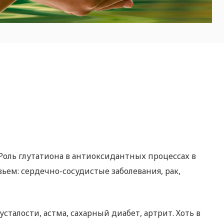
оль глутатиона в антиоксидантных процессах в
ьем: сердечно-сосудистые заболевания, рак,
алости, астма, сахарный диабет, артрит. Хоть в