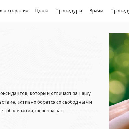
зонотерапия
Цены
Процедуры
Врачи
Процед
оксидантов, который отвечает за нашу
вствие, активно борется со свободными
 заболевания, включая рак.