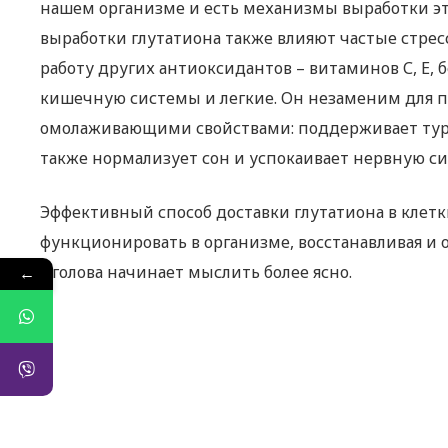
нашем организме и есть механизмы выработки это
выработки глутатиона также влияют частые стрес
работу других антиоксидантов – витаминов С, Е,
кишечную системы и легкие. Он незаменим для п
омолаживающими свойствами: поддерживает тург
также нормализует сон и успокаивает нервную си
Эффективный способ доставки глутатиона в клетк
функционировать в организме, восстанавливая и о
а голова начинает мыслить более ясно.
←