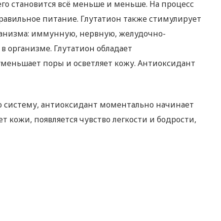
го становится всё меньше и меньше. На процесс
правильное питание. Глутатион также стимулирует
рганизма: иммунную, нервную, желудочно-
в организме. Глутатион обладает
меньшает поры и осветляет кожу. Антиоксидант
ую систему, антиоксидант моментально начинает
т кожи, появляется чувство легкости и бодрости,