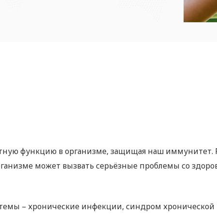
ную функцию в организме, защищая наш иммунитет. Р
рганизме может вызвать серьёзные проблемы со здоров
мы – хронические инфекции, синдром хронической уст