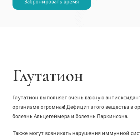
Забронировать время
Глутатион
Глутатион выполняет очень важную антиоксидант
организме огромная! Дефицит этого вещества в о
болезнь Альцегеймера и болезнь Паркинсона.
Также могут возникать нарушения иммунной систе