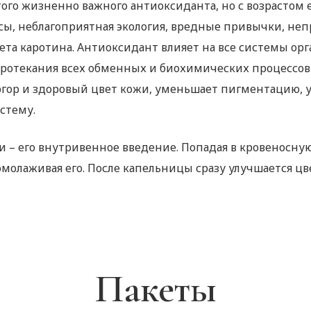
го жизненно важного антиоксиданта, но с возрастом е
сы, неблагоприятная экология, вредные привычки, не
 бета каротина. Антиоксидант влияет на все системы о
ротекания всех обменных и биохимических процессов 
ор и здоровый цвет кожи, уменьшает пигментацию, у
стему.
и – его внутривенное введение. Попадая в кровеносн
молаживая его. После капельницы сразу улучшается цве
Пакеты