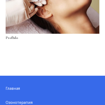
Profhilo
Главная
Озонотерапия