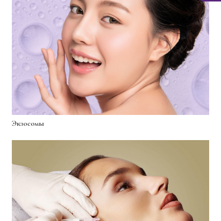
Экзосомы