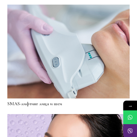
SMAS-лифтинг лица и шеи
→