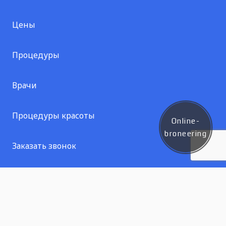
Цены
Процедуры
Врачи
Процедуры красоты
Online-
broneering
Заказать звонок
Контакт