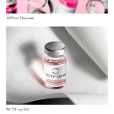
APPeex Пиллинг
NCTF 135 HA